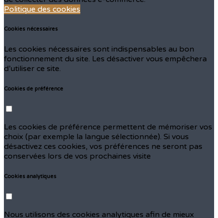
Politique des cookies
Cookies nécessaires
Les cookies nécessaires sont indispensables au bon
fonctionnement du site. Les désactiver vous empêchera
d’utiliser ce site.
Cookies de préférence
Les cookies de préférence permettent de mémoriser vos
choix (par exemple la langue sélectionnée). Si vous
désactivez ces cookies, vos préférences ne seront pas
conservées lors de vos prochaines visite
Cookies analytiques
Nous utilisons des cookies analytiques afin de mieux