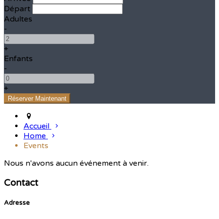
Départ
Adultes
-
+
Enfants
-
+
Accueil
Home
Events
Nous n'avons aucun événement à venir.
Contact
Adresse