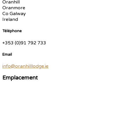
Oranhill
Oranmore
Co Galway
Ireland
Téléphone
+353 (0)91 792 733
Email
info@oranhilllodge.ie
Emplacement